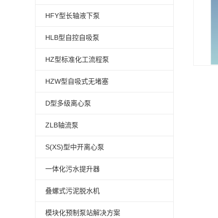
HFY型长轴液下泵
HLB型自控自吸泵
HZ型标准化工流程泵
HZW型自吸式无堵塞
D型多级离心泵
ZLB轴流泵
S(XS)型中开离心泵
一体化污水提升器
叠螺式污泥脱水机
模块化预制泵站解决方案