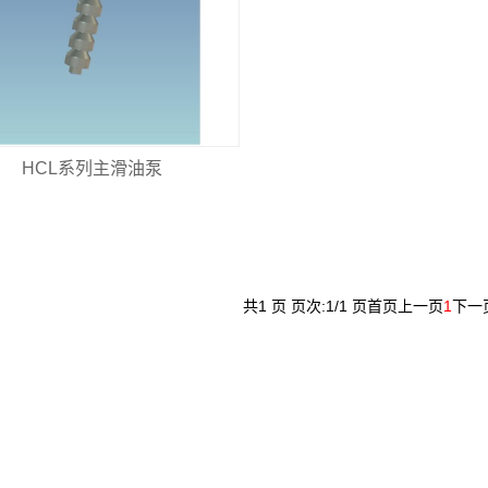
HCL系列主滑油泵
共1 页 页次:1/1 页
首页
上一页
1
下一